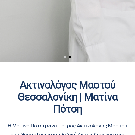
Ακτινολόγος Μαστού
Θεσσαλονίκη | Ματίνα
Πότση
Η Ματίνα
Πότση
είναι Ιατρός Ακτινολόγος Μαστού
στη Θεσσαλονίκη και Ειδική Ακτινοδιαγνώστρια