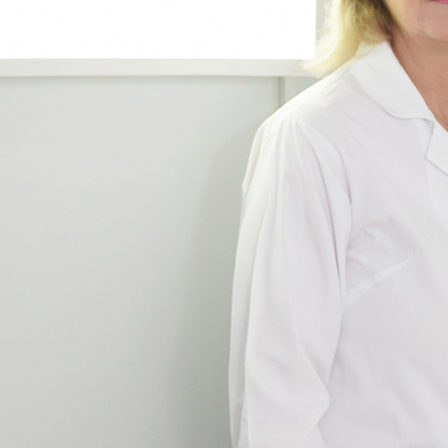
Ματίνα
Πότση
Η Ματίνα Πότση είναι Ιατρός Ακτινολόγος Μαστού
στη Θεσσαλονίκη
ΠΕΡΙΣΣΟΤΕΡΑ