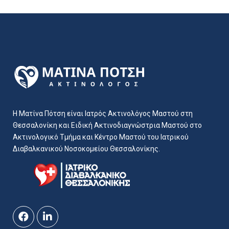
Η Ματίνα Πότση είναι Ιατρός Ακτινολόγος Μαστού στη
Θεσσαλονίκη και Ειδική Ακτινοδιαγνώστρια Μαστού στο
Ακτινολογικό Τμήμα και Κέντρο Μαστού του Ιατρικού
Διαβαλκανικού Νοσοκομείου Θεσσαλονίκης.