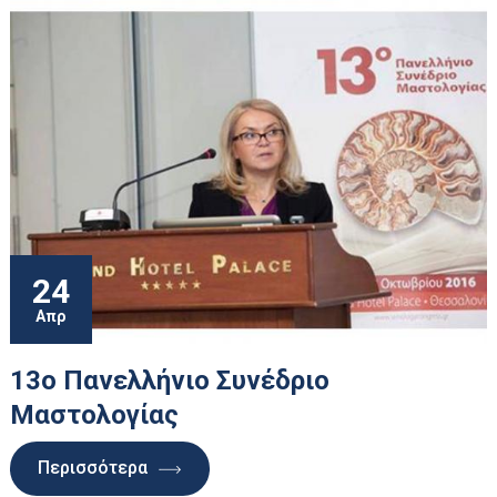
24
Απρ
13o Πανελλήνιο Συνέδριο
Μαστολογίας
Περισσότερα