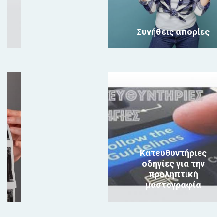
Συνήθεις απορίες
Κατευθυντήριες
οδηγίες για την
προληπτική
μαστογραφία