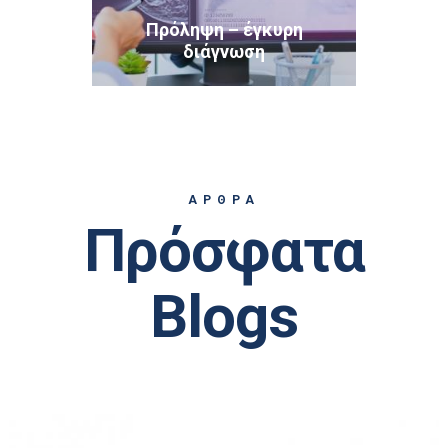
Πρόληψη – έγκυρη
διάγνωση
ΑΡΘΡΑ
Πρόσφατα
Blogs