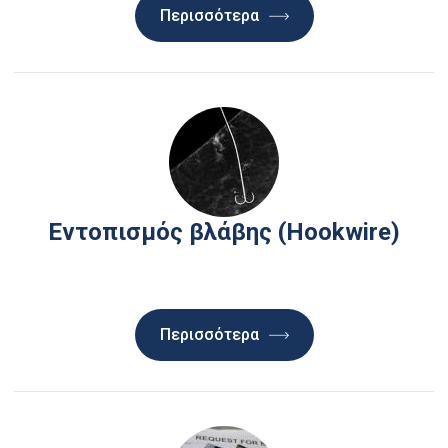
αποκατάσταση μετά από μαστεκτομή, δεν
διατρέχουν μεγαλύτερο κίνδυνο για την εμφάνιση
καρκίνου στο μαστό σε σύγκριση με το γενικό
πληθυσμό.
Περισσότερα