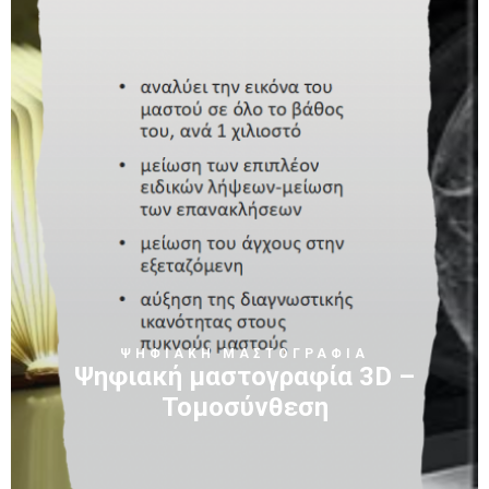
ΨΗΦΙΑΚΗ ΜΑΣΤΟΓΡΑΦΙΑ
Ψηφιακή μαστογραφία 3D –
Τομοσύνθεση