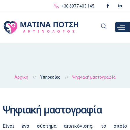
Παράκαμψη
+30 6977 403 145
προς το
κυρίως
περιεχόμενο
Αρχική
Υπηρεσίες
Ψηφιακή μαστογραφία
Ψηφιακή μαστογραφία
Είναι ένα σύστημα απεικόνισης, το οποίο