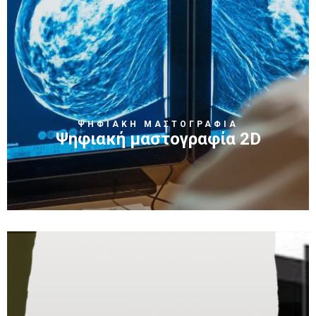
ΨΗΦΙΑΚΗ ΜΑΣΤΟΓΡΑΦΙΑ
Ψηφιακή μαστογραφία 2D