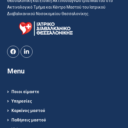
Θεσσαλονίκη και Ειδική Ακτινοδιαγνώστρια Μαστού στο
Ακτινολογικό Τμήμα και Κέντρο Μαστού του Ιατρικού
Διαβαλκανικού Νοσοκομείου Θεσσαλονίκης.
Menu
Ποιοι είμαστε
Υπηρεσίες
Καρκίνος μαστού
Παθήσεις μαστού