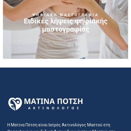
ΨΗΦΙΑΚΗ ΜΑΣΤΟΓΡΑΦΙΑ
Ειδικές λήψεις ψηφιακής
μαστογραφίας
Η Ματίνα Πότση είναι Ιατρός Ακτινολόγος Μαστού στη