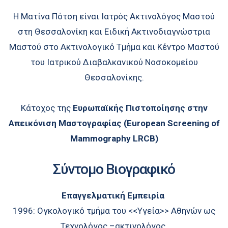
Η Ματίνα Πότση είναι Ιατρός Ακτινολόγος Μαστού
στη Θεσσαλονίκη και Ειδική Ακτινοδιαγνώστρια
Μαστού στο Ακτινολογικό Τμήμα και Κέντρο Μαστού
του Ιατρικού Διαβαλκανικού Νοσοκομείου
Θεσσαλονίκης.
Κάτοχος της
Ευρωπαϊκής Πιστοποίησης στην
Απεικόνιση Μαστογραφίας (European Screening of
Mammography LRCB)
Σύντομο Βιογραφικό
Επαγγελματική Εμπειρία
1996: Ογκολογικό τμήμα του <<Υγεία>> Αθηνών ως
Τεχνολόγος –ακτινολόγος