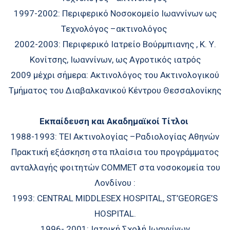
1997-2002: Περιφερικό Νοσοκομείο Ιωαννίνων ως
Τεχνολόγος –ακτινολόγος
2002-2003: Περιφερικό Ιατρείο Βούρμπιανης , Κ. Υ.
Κονίτσης, Ιωαννίνων, ως Αγροτικός ιατρός
2009 μέχρι σήμερα: Ακτινολόγος του Ακτινολογικού
Τμήματος του Διαβαλκανικού Κέντρου Θεσσαλονίκης
Εκπαίδευση και Ακαδημαϊκοί Τίτλοι
1988-1993: ΤΕΙ Ακτινολογίας –Ραδιολογίας Αθηνών
Πρακτική εξάσκηση στα πλαίσια του προγράμματος
ανταλλαγής φοιτητών COMMET στα νοσοκομεία του
Λονδίνου :
1993: CENTRAL MIDDLESEX HOSPITAL, ST’GEORGE’S
HOSPITAL.
1996- 2001: Ιατρική Σχολή Ιωαννίνων