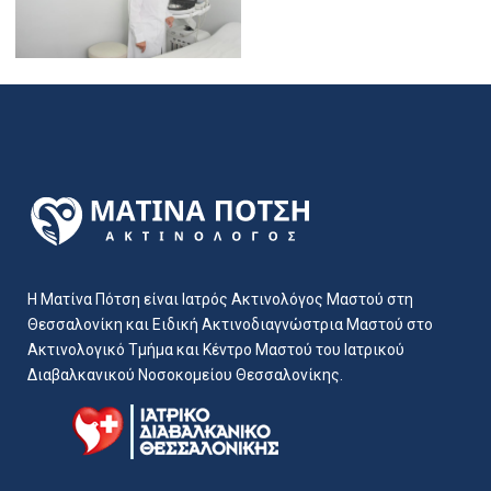
Η Ματίνα Πότση είναι Ιατρός Ακτινολόγος Μαστού στη
Θεσσαλονίκη και Ειδική Ακτινοδιαγνώστρια Μαστού στο
Ακτινολογικό Τμήμα και Κέντρο Μαστού του Ιατρικού
Διαβαλκανικού Νοσοκομείου Θεσσαλονίκης.