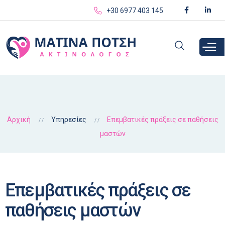
Παράκαμψη
+30 6977 403 145
προς το
κυρίως
περιεχόμενο
Αρχική
Υπηρεσίες
Επεμβατικές πράξεις σε παθήσεις
μαστών
Επεμβατικές πράξεις σε
παθήσεις μαστών