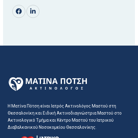
Η Ματίνα Πότση είναι Ιατρός Ακτινολόγος Μαστού στη
Θεσσαλονίκη και Ειδική Ακτινοδιαγνώστρια Μαστού στο
Ακτινολογικό Τμήμα και Κέντρο Μαστού του Ιατρικού
Διαβαλκανικού Νοσοκομείου Θεσσαλονίκης.